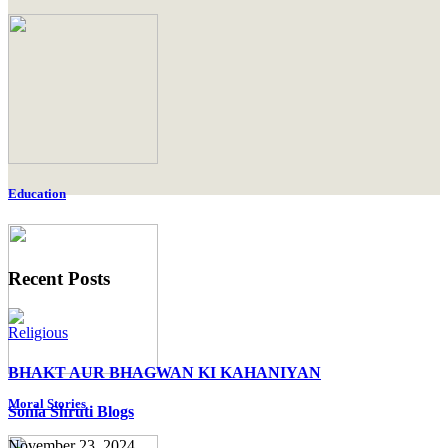
Education
Recent Posts
Religious
BHAKT AUR BHAGWAN KI KAHANIYAN
Moral Stories
Sonia Shruti Blogs
November 23, 2024