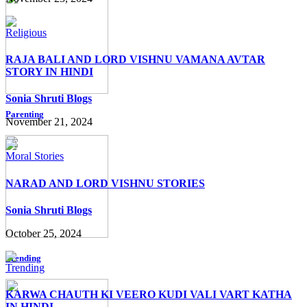
Religious
RAJA BALI AND LORD VISHNU VAMANA AVTAR
STORY IN HINDI
Sonia Shruti Blogs
Parenting
November 21, 2024
Moral Stories
NARAD AND LORD VISHNU STORIES
Sonia Shruti Blogs
October 25, 2024
Trending
Trending
KARWA CHAUTH KI VEERO KUDI VALI VART KATHA
IN HINDI